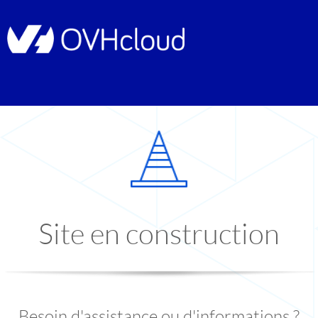
Site en construction
Besoin d'assistance ou d'informations ?